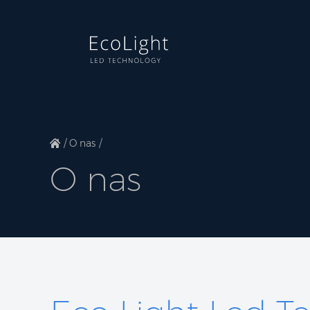
O nas
O nas