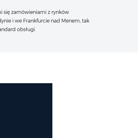
mi się zamówieniami z rynków
ynie i we Frankfurcie nad Menem, tak
andard obsługi.