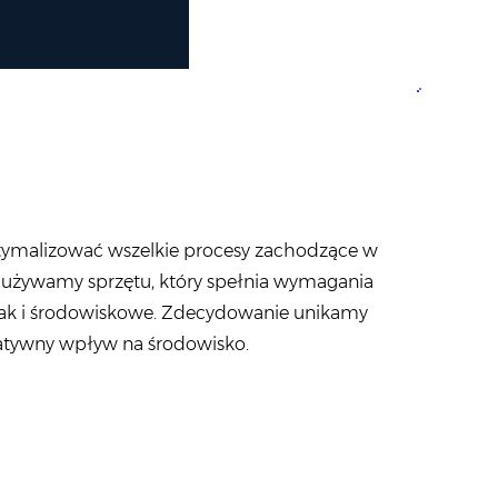
ptymalizować wszelkie procesy zachodzące w
y używamy sprzętu, który spełnia wymagania
ak i środowiskowe. Zdecydowanie unikamy
atywny wpływ na środowisko.