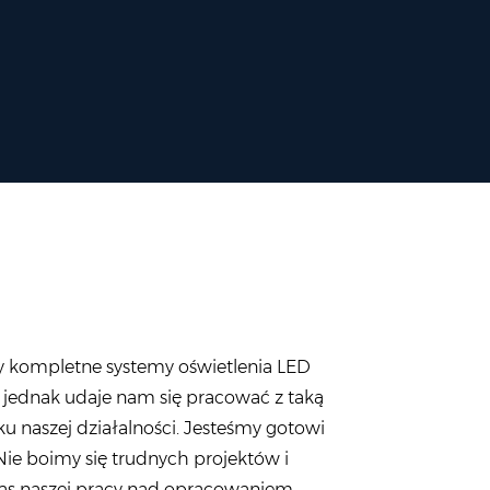
śmy kompletne systemy oświetlenia LED
e jednak udaje nam się pracować z taką
u naszej działalności. Jesteśmy gotowi
ie boimy się trudnych projektów i
s naszej pracy nad opracowaniem