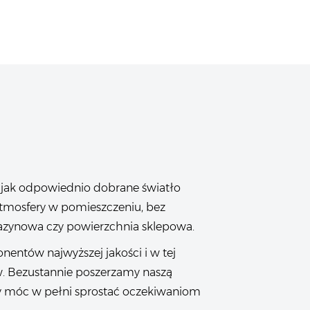
jak odpowiednio dobrane światło
atmosfery w pomieszczeniu, bez
gazynowa czy powierzchnia sklepowa.
entów najwyższej jakości i w tej
. Bezustannie poszerzamy naszą
y móc w pełni sprostać oczekiwaniom