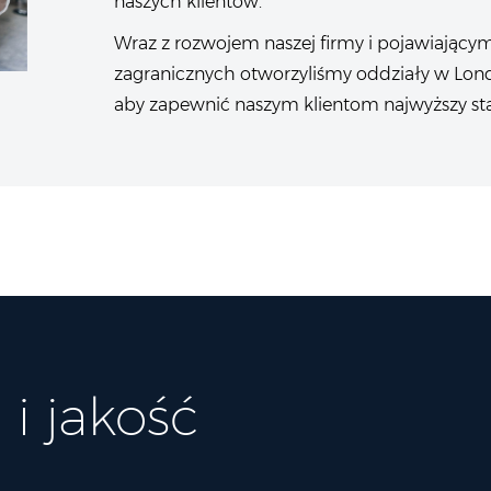
naszych klientów.
Wraz z rozwojem naszej firmy i pojawiający
zagranicznych otworzyliśmy oddziały w Lond
aby zapewnić naszym klientom najwyższy st
i jakość