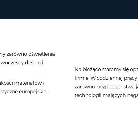
my zarówno oświetlenia
owoczesny design i
Na bieżąco staramy się o
firmie. W codziennej prac
akości materiałów i
zarówno bezpieczeństwa j
styczne europejskie i
technologii mających neg