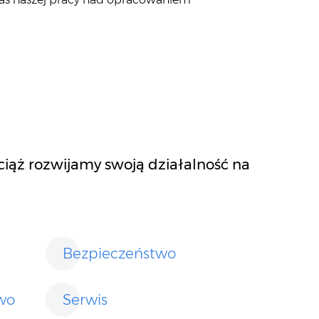
ciąż rozwijamy swoją działalność na
Bezpieczeństwo
two
Serwis