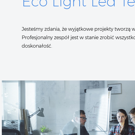
Eco Light Led T
Jesteśmy zdania, że wyjątkowe projekty tworzą w
Profesjonalny zespół jest w stanie zrobić wszystk
doskonałość.